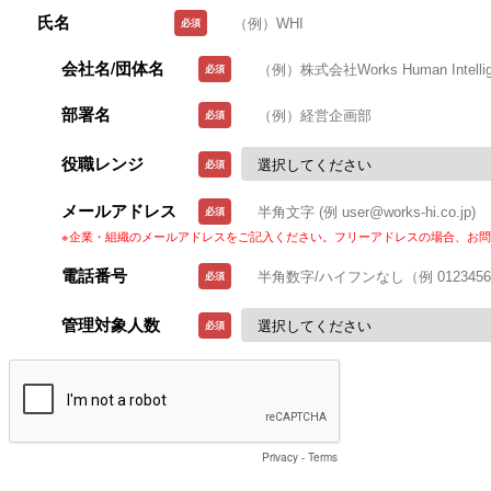
氏名
会社名/団体名
部署名
役職レンジ
メールアドレス
※企業・組織のメールアドレスをご記入ください。フリーアドレスの場合、お
電話番号
管理対象人数
Privacy
-
Terms